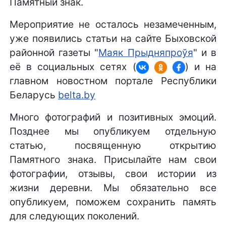
Памятный знак.
Мероприятие не осталось незамеченным,
уже появились статьи на сайте Быховской
районной газеты "
Маяк Прыдняпроўя
" и в
её в социальных сетях (
) и на
главном новостном портале Республики
Беларусь
belta.by
Много фотографий и позитивных эмоций.
Позднее мы опубликуем отдельную
статью, посвященную открытию
Памятного знака. Присылайте нам свои
фотографии, отзывы, свои истории из
жизни деревни. Мы обязательно все
опубликуем, поможем сохранить память
для следующих поколений.