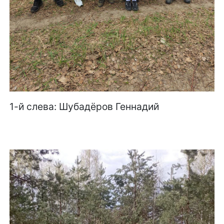
1-й слева: Шубадёров Геннадий