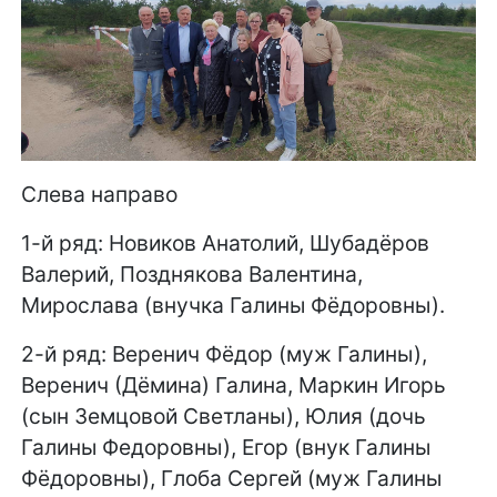
Слева направо
1-й ряд: Новиков Анатолий, Шубадёров
Валерий, Позднякова Валентина,
Мирослава (внучка Галины Фёдоровны).
2-й ряд: Веренич Фёдор (муж Галины),
Веренич (Дёмина) Галина, Маркин Игорь
(сын Земцовой Светланы), Юлия (дочь
Галины Федоровны), Егор (внук Галины
Фёдоровны), Глоба Сергей (муж Галины