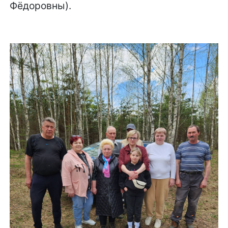
Фёдоровны).